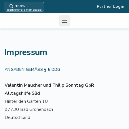
100
%
Partner Login
Barrierefreie Homepage
Menü
Impressum
ANGABEN GEMÄSS § 5 DDG
Valentin Maucher und Philip Sonntag GbR
Alltagshilfe Süd
Hinter den Gärten 10
87730 Bad Grönenbach
Deutschland