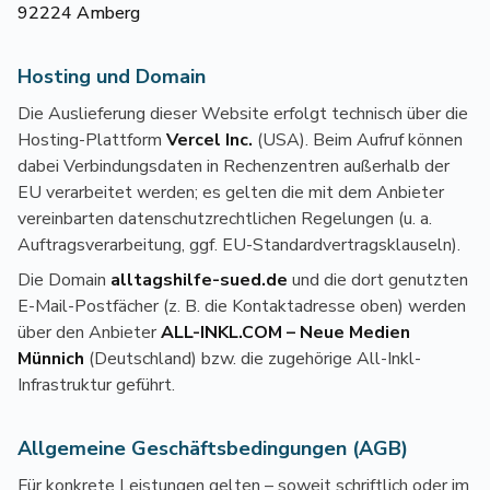
92224 Amberg
Hosting und Domain
Die Auslieferung dieser Website erfolgt technisch über die
Hosting-Plattform
Vercel Inc.
(USA). Beim Aufruf können
dabei Verbindungsdaten in Rechenzentren außerhalb der
EU verarbeitet werden; es gelten die mit dem Anbieter
vereinbarten datenschutzrechtlichen Regelungen (u. a.
Auftragsverarbeitung, ggf. EU-Standardvertragsklauseln).
Die Domain
alltagshilfe-sued.de
und die dort genutzten
E-Mail-Postfächer (z. B. die Kontaktadresse oben) werden
über den Anbieter
ALL-INKL.COM – Neue Medien
Münnich
(Deutschland) bzw. die zugehörige All-Inkl-
Infrastruktur geführt.
Allgemeine Geschäftsbedingungen (AGB)
Für konkrete Leistungen gelten – soweit schriftlich oder im