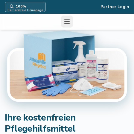
100
%
Partner Login
Barrierefreie Homepage
Menü
Ihre kostenfreien
Pflegehilfsmittel