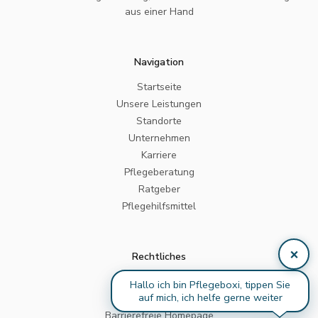
aus einer Hand
Navigation
Startseite
Unsere Leistungen
Standorte
Unternehmen
Karriere
Pflegeberatung
Ratgeber
Pflegehilfsmittel
×
Rechtliches
Impressum
Hallo ich bin Pflegeboxi, tippen Sie
auf mich, ich helfe gerne weiter
Datenschutz
Barrierefreie Homepage