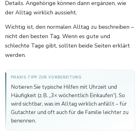
Details. Angehörige können dann ergänzen, wie
der Alltag wirklich aussieht.
Wichtig ist, den normalen Alltag zu beschreiben –
nicht den besten Tag. Wenn es gute und
schlechte Tage gibt, sollten beide Seiten erklärt
werden.
PRAXIS-TIPP ZUR VORBEREITUNG
Notieren Sie typische Hilfen mit Uhrzeit und
Häufigkeit (z. B. „3× wöchentlich Einkaufen“). So
wird sichtbar, was im Alltag wirklich anfällt – für
Gutachter und oft auch für die Familie leichter zu
benennen.