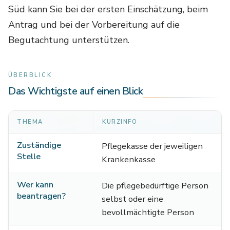
Süd kann Sie bei der ersten Einschätzung, beim
Antrag und bei der Vorbereitung auf die
Begutachtung unterstützen.
ÜBERBLICK
Das Wichtigste auf einen Blick
Zusammenstellung der zentralen Daten zum Pflege
THEMA
KURZINFO
Zuständige
Pflegekasse der jeweiligen
Stelle
Krankenkasse
Wer kann
Die pflegebedürftige Person
beantragen?
selbst oder eine
bevollmächtigte Person