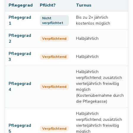
Pflegegrad
Pflicht?
Turnus
Pflegegrad
Bis zu 2× jährlich
Nicht
1
verpflichtet
kostenlos möglich
Pflegegrad
Halbjährlich
Verpflichtend
2
Pflegegrad
Halbjährlich
Verpflichtend
3
Halbjährlich
verpflichtend; zusätzlich
Pflegegrad
vierteljährlich freiwillig
Verpflichtend
4
möglich
(Kostenübernahme durch
die Pflegekasse)
Halbjährlich
verpflichtend; zusätzlich
Pflegegrad
vierteljährlich freiwillig
Verpflichtend
5
möglich