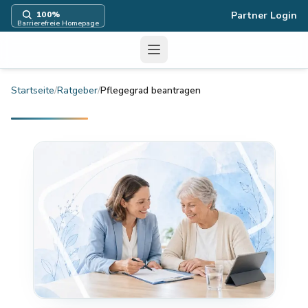
100
%
Partner Login
Barrierefreie Homepage
Menü
Startseite
/
Ratgeber
/
Pflegegrad beantragen